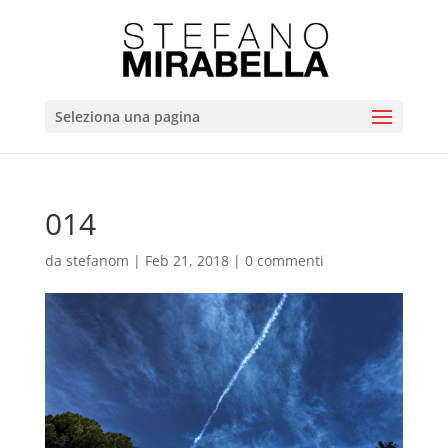
Seleziona una pagina
014
da
stefanom
|
Feb 21, 2018
|
0 commenti