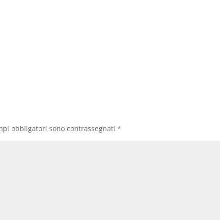
mpi obbligatori sono contrassegnati
*