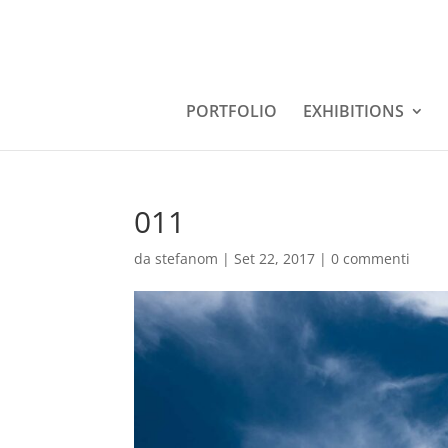
PORTFOLIO
EXHIBITIONS
011
da
stefanom
|
Set 22, 2017
|
0 commenti