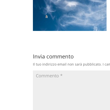
Invia commento
Il tuo indirizzo email non sarà pubblicato.
I ca