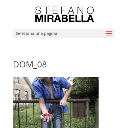
Seleziona una pagina
DOM_08