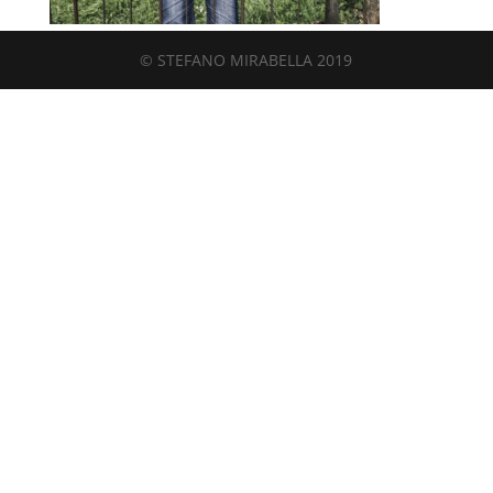
© STEFANO MIRABELLA 2019