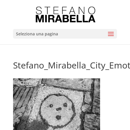
Seleziona una pagina
Stefano_Mirabella_City_Emo