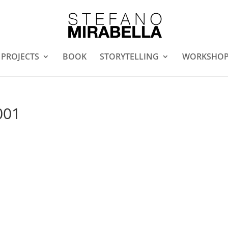
PROJECTS
BOOK
STORYTELLING
WORKSHO
001